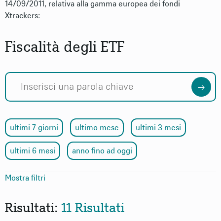
14/09/2011, relativa alla gamma europea dei fondi
Xtrackers:
Fiscalità degli ETF
ultimi 7 giorni
ultimo mese
ultimi 3 mesi
ultimi 6 mesi
anno fino ad oggi
Mostra filtri
Tematica
Risultati:
11 Risultati
Formato