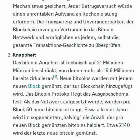
Mechanismus gesichert. Jeder Betrugsversuch würde
einen unrentablen Aufwand an Rechenleistung
erfordern. Die Transparenz und Unveränderbarkeit der
Blockchain erzeugen Vertrauen in das Bitcoin
Netzwerk und ermöglichen es jedem, selbst die
gesamte Transaktions-Geschichte zu überprüfen.
Knappheit
Das bitcoin-Angebot ist technisch auf 21 Millionen
Münzen beschränkt, von denen mehr als 19,6 Millionen
[1]
bereits zirkulieren
. Neue bitcoins werden mit jedem
neuen
Block
gemünzt, der zur Blockchain hinzugefügt
wird. Das Bitcoin Protokoll legt das Ausgabeschema
fest: Als das Netzwerk aufgesetzt wurde, wurden pro
Block 50 neue bitcoins erzeugt. Etwa alle vier Jahre
wird im sogenannten „halving“ die Anzahl der pro
neuen Block gemünzten bitcoins halbiert. Etwa 2140
wird der letzte neue bitcoin gemünzt.