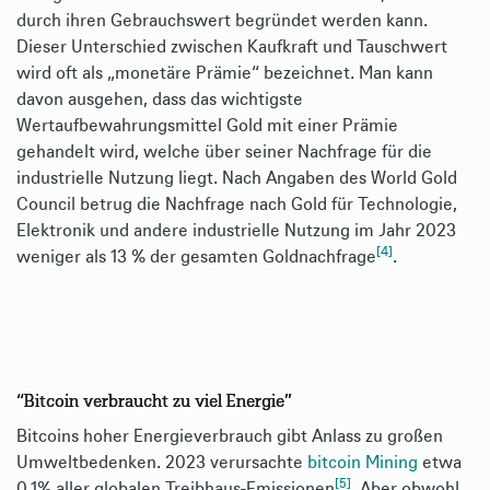
durch ihren Gebrauchswert begründet werden kann.
Dieser Unterschied zwischen Kaufkraft und Tauschwert
wird oft als „monetäre Prämie“ bezeichnet. Man kann
davon ausgehen, dass das wichtigste
Wertaufbewahrungsmittel Gold mit einer Prämie
gehandelt wird, welche über seiner Nachfrage für die
industrielle Nutzung liegt. Nach Angaben des World Gold
Council betrug die Nachfrage nach Gold für Technologie,
Elektronik und andere industrielle Nutzung im Jahr 2023
[4]
weniger als 13 % der gesamten Goldnachfrage
.
“Bitcoin verbraucht zu viel Energie”
Bitcoins hoher Energieverbrauch gibt Anlass zu großen
Umweltbedenken. 2023 verursachte
bitcoin
Mining
etwa
[5]
0,1% aller globalen Treibhaus-Emissionen
. Aber obwohl