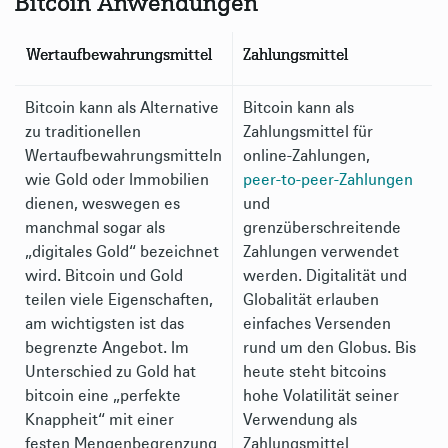
Bitcoin Anwendungen
Wertaufbewahrungsmittel
Zahlungsmittel
Bitcoin kann als Alternative
Bitcoin kann als
zu traditionellen
Zahlungsmittel für
Wertaufbewahrungsmitteln
online-Zahlungen,
wie Gold oder Immobilien
peer-to-peer-Zahlungen
dienen, weswegen es
und
manchmal sogar als
grenzüberschreitende
„digitales Gold“ bezeichnet
Zahlungen verwendet
wird. Bitcoin und Gold
werden. Digitalität und
teilen viele Eigenschaften,
Globalität erlauben
am wichtigsten ist das
einfaches Versenden
begrenzte Angebot. Im
rund um den Globus. Bis
Unterschied zu Gold hat
heute steht bitcoins
bitcoin eine „perfekte
hohe Volatilität seiner
Knappheit“ mit einer
Verwendung als
festen Mengenbegrenzung
Zahlungsmittel