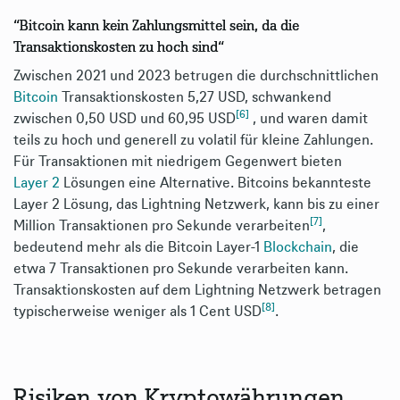
“Bitcoin kann kein Zahlungsmittel sein, da die
Transaktionskosten zu hoch sind“
Zwischen 2021 und 2023 betrugen die durchschnittlichen
Bitcoin
Transaktionskosten 5,27 USD, schwankend
[6]
zwischen 0,50 USD und 60,95 USD
, und waren damit
teils zu hoch und generell zu volatil für kleine Zahlungen.
Für Transaktionen mit niedrigem Gegenwert bieten
Layer 2
Lösungen eine Alternative. Bitcoins bekannteste
Layer 2 Lösung, das Lightning Netzwerk, kann bis zu einer
[7]
Million Transaktionen pro Sekunde verarbeiten
,
bedeutend mehr als die Bitcoin Layer-1
Blockchain
, die
etwa 7 Transaktionen pro Sekunde verarbeiten kann.
Transaktionskosten auf dem Lightning Netzwerk betragen
[8]
typischerweise weniger als 1 Cent USD
.
Risiken von Kryptowährungen