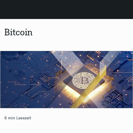
Bitcoin
6 min
Lesezeit