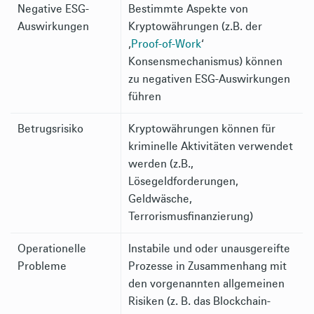
Negative ESG-
Bestimmte Aspekte von
Auswirkungen
Kryptowährungen (z.B. der
‚
Proof-of-Work
‘
Konsensmechanismus) können
zu negativen ESG-Auswirkungen
führen
Betrugsrisiko
Kryptowährungen können für
Was ist Bitcoin?
kriminelle Aktivitäten verwendet
werden (z.B.,
Lösegeldforderungen,
Geldwäsche,
Terrorismusfinanzierung)
Operationelle
Instabile und oder unausgereifte
Probleme
Prozesse in Zusammenhang mit
den vorgenannten allgemeinen
Risiken (z. B. das Blockchain-