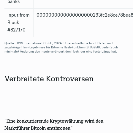
banks
Input from
0000000000000000000293fc2e8ce78bea8
Block
#827,170
Quelle: DWS International GmbH, 2024. Unterschiedliche Input-Daten und
zugehörige Hash-Ergebnisse für Bitcoins Hash-Funktion (SHA-256). Jede (auch
minimale) Änderung des Inputs verändert den Hash, der eine feste Länge hat.
Verbreitete Kontroversen
“Eine konkurrierende Kryptowährung wird den
Marktführer Bitcoin entthronen”