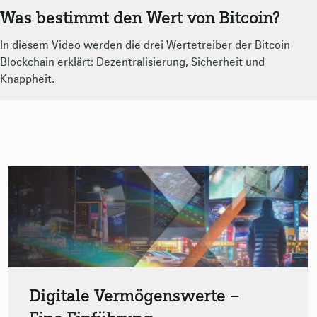
Was bestimmt den Wert von Bitcoin?
In diesem Video werden die drei Wertetreiber der Bitcoin
Blockchain erklärt: Dezentralisierung, Sicherheit und
Knappheit.
Digitale Vermögenswerte –