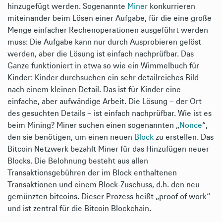
hinzugefügt werden. Sogenannte
Miner
konkurrieren
miteinander beim Lösen einer Aufgabe, für die eine große
Menge einfacher Rechenoperationen ausgeführt werden
muss: Die Aufgabe kann nur durch Ausprobieren gelöst
werden, aber die Lösung ist einfach nachprüfbar. Das
Ganze funktioniert in etwa so wie ein Wimmelbuch für
Kinder: Kinder durchsuchen ein sehr detailreiches Bild
nach einem kleinen Detail. Das ist für Kinder eine
einfache, aber aufwändige Arbeit. Die Lösung – der Ort
des gesuchten Details – ist einfach nachprüfbar. Wie ist es
beim Mining? Miner suchen einen sogenannten „
Nonce
“,
den sie benötigen, um einen neuen
Block
zu erstellen. Das
Bitcoin Netzwerk bezahlt Miner für das Hinzufügen neuer
Blocks. Die Belohnung besteht aus allen
Transaktionsgebühren der im Block enthaltenen
Transaktionen und einem Block-Zuschuss, d.h. den neu
gemünzten bitcoins. Dieser Prozess heißt „proof of work“
und ist zentral für die Bitcoin Blockchain.