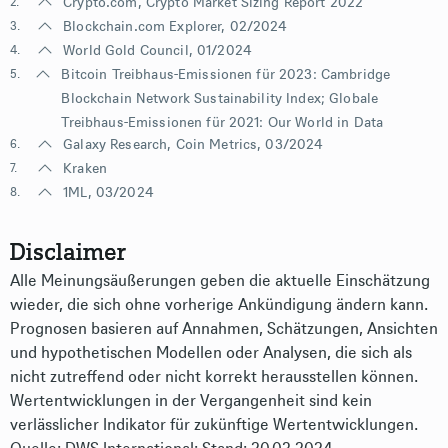
2.
Crypto.com
, Crypto Market Sizing Report 2022
3.
Blockchain.com Explorer
, 02/2024
4.
World Gold Council
, 01/2024
5.
Bitcoin Treibhaus-Emissionen für 2023:
Cambridge
Blockchain Network Sustainability Index
; Globale
Treibhaus-Emissionen für 2021:
Our World in Data
6.
Galaxy Research, Coin Metrics, 03/2024
7.
Kraken
8.
1ML, 03/2024
Disclaimer
Alle Meinungsäußerungen geben die aktuelle Einschätzung
wieder, die sich ohne vorherige Ankündigung ändern kann.
Prognosen basieren auf Annahmen, Schätzungen, Ansichten
und hypothetischen Modellen oder Analysen, die sich als
nicht zutreffend oder nicht korrekt herausstellen können.
Wertentwicklungen in der Vergangenheit sind kein
verlässlicher Indikator für zukünftige Wertentwicklungen.