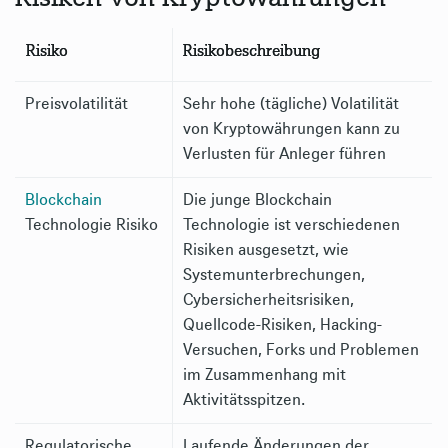
Risiko
Risikobeschreibung
Preisvolatilität
Sehr hohe (tägliche) Volatilität
von Kryptowährungen kann zu
Verlusten für Anleger führen
Blockchain
Die junge Blockchain
Technologie Risiko
Technologie ist verschiedenen
Risiken ausgesetzt, wie
Systemunterbrechungen,
Cybersicherheitsrisiken,
Quellcode-Risiken, Hacking-
Versuchen, Forks und Problemen
im Zusammenhang mit
Aktivitätsspitzen.
Regulatorische
Laufende Änderungen der