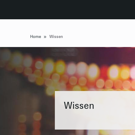
»
Home
Wissen
Wissen