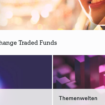
change Traded Funds
Themenwelten