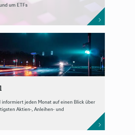
rund um ETFs
l
 informiert jeden Monat auf einen Blick über
igsten Aktien-, Anleihen- und