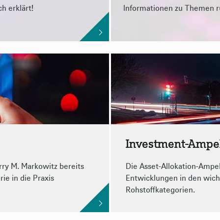
h erklärt!
Informationen zu Themen 
Investment-Ampe
rry M. Markowitz bereits
Die Asset-Allokation-Ampel
ie in die Praxis
Entwicklungen in den wicht
Rohstoffkategorien.