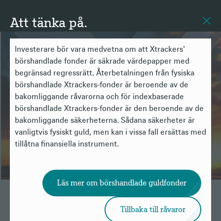
Att tänka på.
Investerare bör vara medvetna om att Xtrackers'
börshandlade fonder är säkrade värdepapper med
begränsad regressrätt. Återbetalningen från fysiska
börshandlade Xtrackers-fonder är beroende av de
Guld: Investering med
bakomliggande råvarorna och för indexbaserade
knapphetsvärde
börshandlade Xtrackers-fonder är den beroende av de
bakomliggande säkerheterna. Sådana säkerheter är
vanligtvis fysiskt guld, men kan i vissa fall ersättas med
tillåtna finansiella instrument.
Läs mer om börshandlade guldfonder
Tillbaka till råvaror