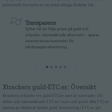
potentiellt dra nytta av ett antal viktiga fördelar här:
Transparens
Syftar till att följa priset på guld och
erbjuder valutasäkrade alternativ – sparar
investerarnas kostnader för
värdepappershantering.
Xtrackers guld-ETC:er: Översikt
Xtrackers erbjuder tre guld-ETC:er som är noterade i US-
dollar och valutasäkrade ETC:er i euro och pund. Alla ETC:er
backas av allokerat fysiskt guld. Investering i ETC:er gör