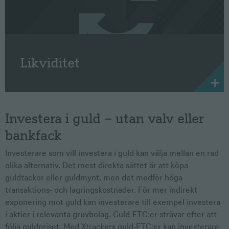
Likviditet
Investera i guld – utan valv eller
bankfack
Investerare som vill investera i guld kan välja mellan en rad
olika alternativ. Det mest direkta sättet är att köpa
guldtackor eller guldmynt, men det medför höga
transaktions- och lagringskostnader. För mer indirekt
exponering mot guld kan investerare till exempel investera
i aktier i relevanta gruvbolag. Guld-ETC:er strävar efter att
följa guldpriset. Med Xtrackers guld-ETC:er kan investerare