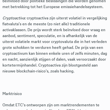
beïnvloed door politieke beslissingen die worden genomen
met betrekking tot het Europese emissiehandelssysteem.
Cryptoactiva:
cryptoactiva zijn uiterst volatiel in vergelijking
fiatvaluta’s en de meeste (zo niet alle) traditionele
activaklassen. De prijs wordt sterk beïnvloed door vraag en
aanbod, sentiment, speculatie, en is afhankelijk van de
uiterst volatiele markt voor cryptovaluta die in het verleden
grote schokken te verduren heeft gehad. De prijs van een
cryptoactivum kan binnen enkele uren of zelfs minuten, dag
en nacht, aanzienlijk stijgen of dalen, vaak veroorzaakt door
kortetermijnhandel. Cryptoactiva zijn blootgesteld aan
nieuwe blockchain-risico's, zoals hacking.
Marktrisico
Omdat ETC's ontworpen zijn om marktrendementen te