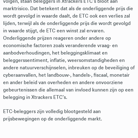
volgen, staan beleggers in Xtrackers ETC’s bloot aan
marktrisico. Dat betekent dat als de onderliggende prijs die
wordt gevolgd in waarde daalt, de ETC ook een verlies zal
lijden, terwijl als de onderliggende prijs die wordt gevolgd
in waarde stijgt, de ETC een winst zal ervaren.
Onderliggende prijzen reageren onder andere op
economische factoren zoals veranderende vraag- en
aanbodverhoudingen, het beleggingsklimaat en
beleggerssentiment, inflatie, weersomstandigheden en
andere natuurverschijnselen, inbreuken op de beveiliging of
cyberaanvallen, het landbouw-, handels-, fiscaal, monetair
en ander beleid van overheden en andere onvoorziene
gebeurtenissen die allemaal van invloed kunnen zijn op een
belegging in Xtrackers ETC’s.
ETC-beleggers zijn volledig blootgesteld aan
prijsbewegingen op de onderliggende markt.