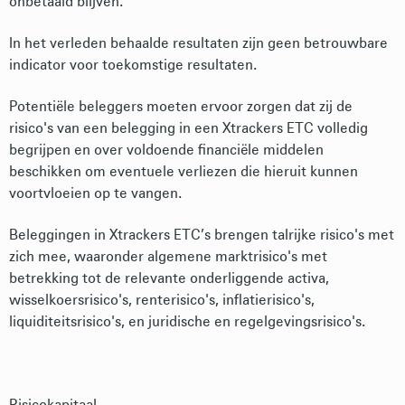
onbetaald blijven.
In het verleden behaalde resultaten zijn geen betrouwbare
indicator voor toekomstige resultaten.
Potentiële beleggers moeten ervoor zorgen dat zij de
risico's van een belegging in een Xtrackers ETC volledig
begrijpen en over voldoende financiële middelen
beschikken om eventuele verliezen die hieruit kunnen
voortvloeien op te vangen.
Beleggingen in Xtrackers ETC’s brengen talrijke risico's met
zich mee, waaronder algemene marktrisico's met
betrekking tot de relevante onderliggende activa,
wisselkoersrisico's, renterisico's, inflatierisico's,
liquiditeitsrisico's, en juridische en regelgevingsrisico's.