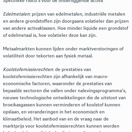
Specifieke risico’s voor de onderliggende activa
Edelmetalen
: prijzen van edelmetalen, industriële metalen
en andere grondstoffen zijn doorgaans volatieler dan prijzen
van andere activaklassen. Hoe minder liquide een grondstof
of edelmetaal is, hoe volatieler deze kan zijn.
Metaalmarkten kunnen lijden onder marktverstoringen of
volatiliteit door tekorten aan fysiek metaal.
Koolstofemissierechten
: de prestaties van
koolstofemissierechten zijn afhankelijk van macro-
economische factoren, waaronder de prestaties van
bepaalde sectoren die vallen onder nalevingsprogramma’s,
nieuwe technologische ontwikkelingen die de uitstoot van
broeikasgassen kunnen verminderen of koolstof kunnen
opslaan, en veranderingen in het economisch en
klimaatbeleid. Het aanbod van en de vraag naar de
marktprijs voor koolstofemissierechten kunnen worden