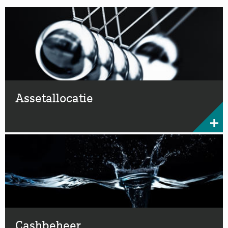
Assetallocatie
Cashbeheer