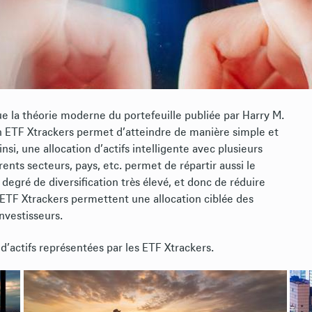
que la théorie moderne du portefeuille publiée par Harry M.
un ETF Xtrackers permet d’atteindre de manière simple et
insi, une allocation d’actifs intelligente avec plusieurs
nts secteurs, pays, etc. permet de répartir aussi le
 degré de diversification très élevé, et donc de réduire
 ETF Xtrackers permettent une allocation ciblée des
investisseurs.
 d’actifs représentées par les ETF Xtrackers.