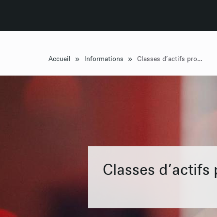
»
»
Accueil
Informations
Classes d’actifs proposées
Classes d’actifs