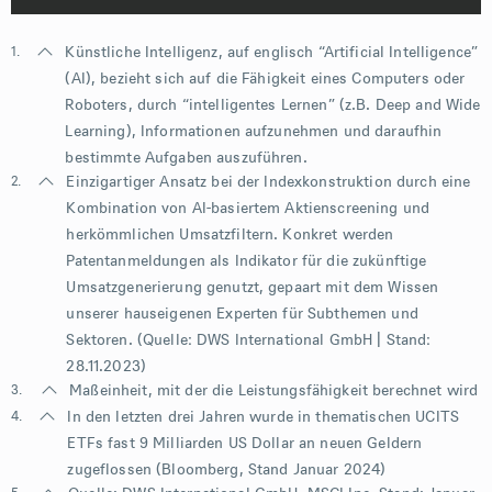
1.
Künstliche Intelligenz, auf englisch “Artificial Intelligence”
(AI), bezieht sich auf die Fähigkeit eines Computers oder
Roboters, durch “intelligentes Lernen” (z.B. Deep and Wide
Learning), Informationen aufzunehmen und daraufhin
bestimmte Aufgaben auszuführen.
2.
Einzigartiger Ansatz bei der Indexkonstruktion durch eine
Kombination von AI-basiertem Aktienscreening und
herkömmlichen Umsatzfiltern. Konkret werden
Patentanmeldungen als Indikator für die zukünftige
Umsatzgenerierung genutzt, gepaart mit dem Wissen
unserer hauseigenen Experten für Subthemen und
Sektoren. (Quelle: DWS International GmbH | Stand:
28.11.2023)
3.
Maßeinheit, mit der die Leistungsfähigkeit berechnet wird
4.
In den letzten drei Jahren wurde in thematischen UCITS
ETFs fast 9 Milliarden US Dollar an neuen Geldern
zugeflossen (Bloomberg, Stand Januar 2024)