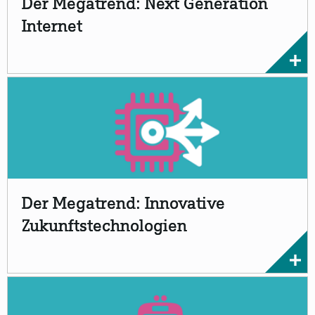
Der Megatrend: Next Generation
Internet
Der Megatrend: Innovative
Zukunftstechnologien