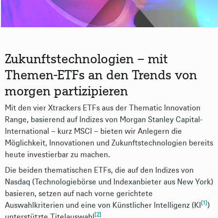
Zukunftstechnologien – mit
Themen-ETFs an den Trends von
morgen partizipieren
Mit den vier Xtrackers ETFs aus der Thematic Innovation
Range, basierend auf Indizes von Morgan Stanley Capital-
International – kurz MSCI – bieten wir Anlegern die
Möglichkeit, Innovationen und Zukunftstechnologien bereits
heute investierbar zu machen.
Die beiden thematischen ETFs, die auf den Indizes von
Nasdaq (Technologiebörse und Indexanbieter aus New York)
basieren, setzen auf nach vorne gerichtete
[1]
Auswahlkriterien und eine von Künstlicher Intelligenz (KI
)
[2]
unterstützte Titelauswahl
.