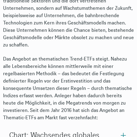
traditionelle Sektoren und die dort vertretenen
Unternehmen, sondern auf Wachstumsthemen der Zukunft,
beispielsweise auf Unternehmen, die bahnbrechende
Technologien zum Kern ihres Geschäftsmodells machen.
Diese Unternehmen können die Chance bieten, bestehende
Geschäftsmodelle oder Märkte obsolet zu machen und neue
zu schaffen.
Das Angebot an thematischen Trend-ETFs steigt. Nahezu
alle Lebensbereiche können mittlerweile mit einer
regelbasierten Methodik – das bedeutet die Festlegung
definierter Regeln vor der Erstinvestition und das
konsequente Umsetzen dieser Regeln – durch thematische
Indizes erfasst werden. Anleger haben dadurch bereits
heute die Möglichkeit, in die Megatrends von morgen zu
investieren. Seit dem Jahr 2016 hat sich das Angebot an
Thematic-ETFs am Markt fast verzehnfacht:
Chart: Wachsendes globales