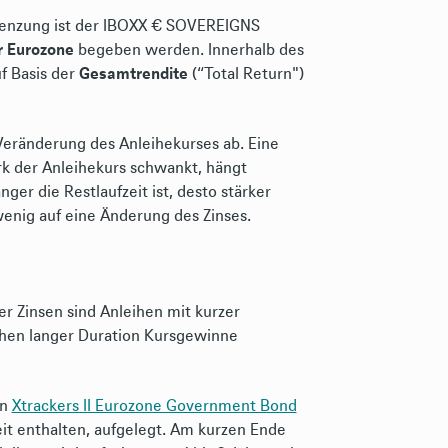
renzung ist der IBOXX € SOVEREIGNS
r Eurozone
begeben werden. Innerhalb des
f Basis der
Gesamtrendite
(“Total Return")
Veränderung des Anleihekurses ab. Eine
ark der Anleihekurs schwankt, hängt
nger die Restlaufzeit ist, desto stärker
wenig auf eine Änderung des Zinses.
er Zinsen sind Anleihen mit kurzer
eihen langer Duration Kursgewinne
en
Xtrackers II Eurozone Government Bond
it enthalten, aufgelegt. Am kurzen Ende