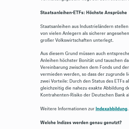
Staatsanleihen-ETFs: Höchste Ansprüche
Staatsanleihen aus Industrieländern stell
von vielen Anlegern als sicherer angesehen. 
großer Volkswirtschaften unterlegt.
Aus diesem Grund müssen auch entsprechen
Anleihen höchster Bonität und tauschen da
Vereinbarung zwischen dem Fonds und der
vermieden werden, so dass der zugrunde li
zwei Vorteile: Durch den Status des ETFs a
gleichzeitig die nahezu exakte Abbildung d
Kontrahenten-Risiko der Deutschen Bank a
Weitere Informationen zur
Indexabbildung
Welche Indizes werden genau genutzt?