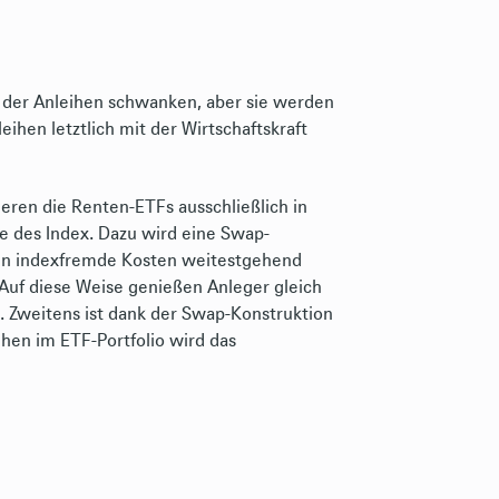
e der Anleihen schwanken, aber sie werden
eihen letztlich mit der Wirtschaftskraft
ren die Renten-ETFs ausschließlich in
e des Index. Dazu wird eine Swap-
en indexfremde Kosten weitestgehend
Auf diese Weise genießen Anleger gleich
. Zweitens ist dank der Swap-Konstruktion
ihen im ETF-Portfolio wird das