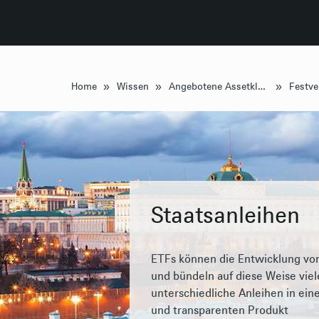
»
»
»
Home
Wissen
Angebotene Assetklassen
Staatsanleihen
ETFs können die Entwicklung von
und bündeln auf diese Weise viel
unterschiedliche Anleihen in ein
und transparenten Produkt