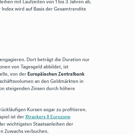
leihen mit Laufzeiten von 1 bis 3 Jahren ab.
 Index wird auf Basis der Gesamtrendite
engagieren. Dort beträgt die Duration nur
ionen von Tagesgeld abbildet, ist
ielle, von der
Europäischen Zentralbank
eschäftsvolumen an den Geldmärkten in
von steigenden Zinsen durch höhere
rückläufigen Kursen sogar zu profitieren.
piel ist der
Xtrackers II Eurozone
der wichtigsten Staatsanleihen der
nen Zuwachs verbuchen.