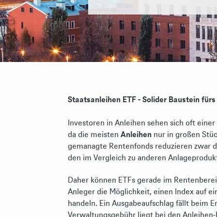
Staatsanleihen ETF - Solider Baustein für
Investoren in Anleihen sehen sich oft eine
da die meisten
Anleihen
nur in großen Stüc
gemanagte Rentenfonds reduzieren zwar di
den im Vergleich zu anderen Anlageprodukte
Daher können ETFs gerade im Rentenbereic
Anleger die Möglichkeit, einen Index auf ei
handeln. Ein Ausgabeaufschlag fällt beim E
Verwaltungsgebühr liegt bei den Anleihen-