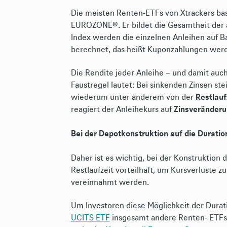
Die meisten Renten-ETFs von Xtrackers ba
EUROZONE®. Er bildet die Gesamtheit der 
Index werden die einzelnen Anleihen auf B
berechnet, das heißt Kuponzahlungen werde
Die Rendite jeder Anleihe – und damit auc
Faustregel lautet: Bei sinkenden Zinsen ste
wiederum unter anderem von der
Restlauf
reagiert der Anleihekurs auf
Zinsveränder
Bei der Depotkonstruktion auf die Duratio
Daher ist es wichtig, bei der Konstruktion 
Restlaufzeit vorteilhaft, um Kursverluste 
vereinnahmt werden.
Um Investoren diese Möglichkeit der Dura
UCITS ETF
insgesamt andere Renten- ETFs a