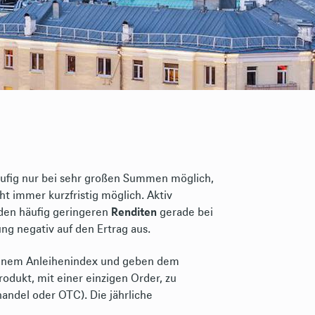
häufig nur bei sehr großen Summen möglich,
t immer kurzfristig möglich. Aktiv
den häufig geringeren
Renditen
gerade bei
ng negativ auf den Ertrag aus.
 einem Anleihenindex und geben dem
rodukt, mit einer einzigen Order, zu
andel oder OTC). Die jährliche