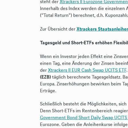
steht der
Xtrackers II Eurozone Governmen
Innerhalb des Index werden die einzelnen 
(“Total Return") berechnet, d.h. Kuponzahl
Zur Übersicht der
Xtrackers Staatsanleihe
Tagesgeld und Short-ETFs erhöhen Flexibil
Wenn ein Investor jeden Effekt eine Zinsve
einen Tag, eine Änderung der Zinsen beeinfl
der
Xtrackers II EUR Cash Swap UCITS ETF
(EZB)
täglich berechnete Tagesgeldsatz. B
Europa. Zinserhöhungen bewirken beim Tage
Erträge.
Schließlich besteht die Möglichkeiten, sich
Denn Short-ETFs im Rentenbereich reagieren
Government Bond Short Daily Swap UCITS
Eurozone. Geben die Anleihenkurse infolge