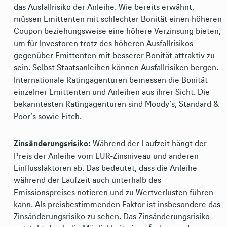
das Ausfallrisiko der Anleihe. Wie bereits erwähnt,
müssen Emittenten mit schlechter Bonität einen höheren
Coupon beziehungsweise eine höhere Verzinsung bieten,
um für Investoren trotz des höheren Ausfallrisikos
gegenüber Emittenten mit besserer Bonität attraktiv zu
sein. Selbst Staatsanleihen können Ausfallrisiken bergen.
Internationale Ratingagenturen bemessen die Bonität
einzelner Emittenten und Anleihen aus ihrer Sicht. Die
bekanntesten Ratingagenturen sind Moody´s, Standard &
Poor´s sowie Fitch.
Zinsänderungsrisiko:
Während der Laufzeit hängt der
Preis der Anleihe vom EUR-Zinsniveau und anderen
Einflussfaktoren ab. Das bedeutet, dass die Anleihe
während der Laufzeit auch unterhalb des
Emissionspreises notieren und zu Wertverlusten führen
kann. Als preisbestimmenden Faktor ist insbesondere das
Zinsänderungsrisiko zu sehen. Das Zinsänderungsrisiko