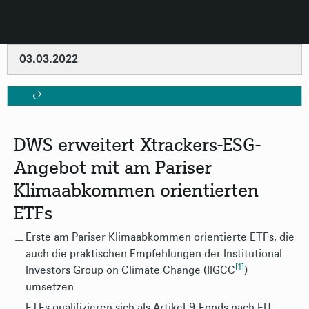
03.03.2022
DWS erweitert Xtrackers-ESG-
Angebot mit am Pariser
Klimaabkommen orientierten
ETFs
Erste am Pariser Klimaabkommen orientierte ETFs, die
auch die praktischen Empfehlungen der Institutional
[1]
Investors Group on Climate Change (IIGCC
)
umsetzen
ETFs qualifizieren sich als Artikel-9-Fonds nach EU-