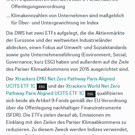
Offenlegungsverordnung
Klimakennzahlen von Unternehmen sind maßgeblich
für Über- und Untergewichtung im Index
Die DWS hat zwei ETFs aufgelegt, die die Aktienmärkte
der Eurozone und der weltweiten Industrieländer
abdecken, einen Fokus auf Umwelt- und Sozialstandards
sowie gute Unternehmensführung (Environment, Social,
Governance; kurz ESG) haben und außerdem auf die Ziele
des Pariser Klimaabkommens von 2015 ausgerichtet sind.
Der
Xtrackers EMU Net Zero Pathway Paris Aligned
UCITS ETF 1C
und der
Xtrackers World Net Zero
ESG
Pathway Paris Aligned UCITS ETF 1C
qualifizieren
ESG
sich beide als Artikel-9-Fonds gemäß der EU-Verordnung
über die Offenlegung nachhaltiger Finanzinstrumente
(SFDR). Die ETFs zielen darauf ab, Emissionen im
Einklang mit den Zielen des Pariser Klimaabkommens zu
reduzieren. Zu diesem Zweck werden Indizes verwendet,