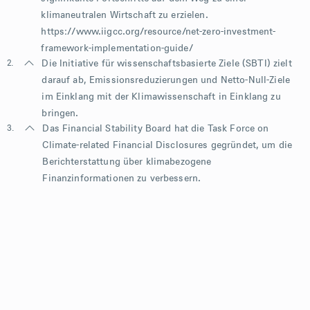
klimaneutralen Wirtschaft zu erzielen.
https://www.iigcc.org/resource/net-zero-investment-
framework-implementation-guide/
2.
Die Initiative für wissenschaftsbasierte Ziele (SBTI) zielt
darauf ab, Emissionsreduzierungen und Netto-Null-Ziele
im Einklang mit der Klimawissenschaft in Einklang zu
bringen.
3.
Das Financial Stability Board hat die Task Force on
Climate-related Financial Disclosures gegründet, um die
Berichterstattung über klimabezogene
Finanzinformationen zu verbessern.
font