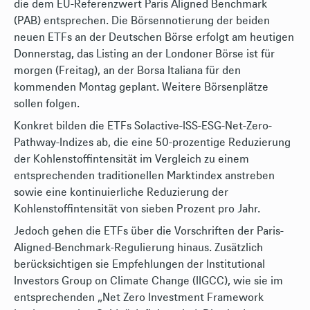
die dem EU-Referenzwert Paris Aligned Benchmark
(PAB) entsprechen. Die Börsennotierung der beiden
neuen ETFs an der Deutschen Börse erfolgt am heutigen
Donnerstag, das Listing an der Londoner Börse ist für
morgen (Freitag), an der Borsa Italiana für den
kommenden Montag geplant. Weitere Börsenplätze
sollen folgen.
Konkret bilden die ETFs Solactive-ISS-ESG-Net-Zero-
Pathway-Indizes ab, die eine 50-prozentige Reduzierung
der Kohlenstoffintensität im Vergleich zu einem
entsprechenden traditionellen Marktindex anstreben
sowie eine kontinuierliche Reduzierung der
Kohlenstoffintensität von sieben Prozent pro Jahr.
Jedoch gehen die ETFs über die Vorschriften der Paris-
Aligned-Benchmark-Regulierung hinaus. Zusätzlich
berücksichtigen sie Empfehlungen der Institutional
Investors Group on Climate Change (IIGCC), wie sie im
entsprechenden „Net Zero Investment Framework