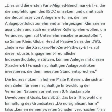
„Dies sind die ersten Paris-Aligned-Benchmark-ETFs, die
die Empfehlungen des IIGCC umsetzen und damit auch
die Bedürfnisse von Anlegern erfüllen, die ihre
Anlageportfolios zunehmend an ehrgeizigen Klimazielen
ausrichten und auch eine aktive Rolle spielen wollen, um
Veränderungen auf Unternehmensebene anzustoßen“,
so Simon Klein, Global Head of Passive Sales der DWS.
„Indem wir die Xtrackers-Net-Zero-Pathway-ETFs auf
diese robuste, Engagement-freundliche
Indexmethodologie stützen, können Anleger mit diesen
Xtrackers-ETFs nach nachhaltigen Anlagepraktiken
investieren, die dem neuesten Stand entsprechen.“
Die Indizes nutzen in hohem Maße Kriterien, die sich an
den Zielen für eine nachhaltige Entwicklung der
Vereinten Nationen orientieren (UN Sustainable
Development Goals, kurz SDG). Das betrifft sowohl die
Einhaltung des Grundsatzes „Do no significant harm“
(also „keinen nennenswerten Schaden verursachen“) als