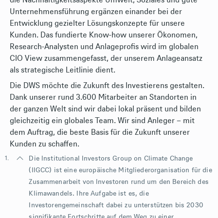
die Nachhaltigkeitsaspekte Umwelt, Soziales und gute
Unternehmensführung ergänzen einander bei der
Entwicklung gezielter Lösungskonzepte für unsere
Kunden. Das fundierte Know-how unserer Ökonomen,
Research-Analysten und Anlageprofis wird im globalen
CIO View zusammengefasst, der unserem Anlageansatz
als strategische Leitlinie dient.
Die DWS möchte die Zukunft des Investierens gestalten.
Dank unserer rund 3.600 Mitarbeiter an Standorten in
der ganzen Welt sind wir dabei lokal präsent und bilden
gleichzeitig ein globales Team. Wir sind Anleger – mit
dem Auftrag, die beste Basis für die Zukunft unserer
Kunden zu schaffen.
1.
Die Institutional Investors Group on Climate Change
(IIGCC) ist eine europäische Mitgliederorganisation für die
Zusammenarbeit von Investoren rund um den Bereich des
Klimawandels. Ihre Aufgabe ist es, die
Investorengemeinschaft dabei zu unterstützen bis 2030
signifikante Fortschritte auf dem Weg zu einer