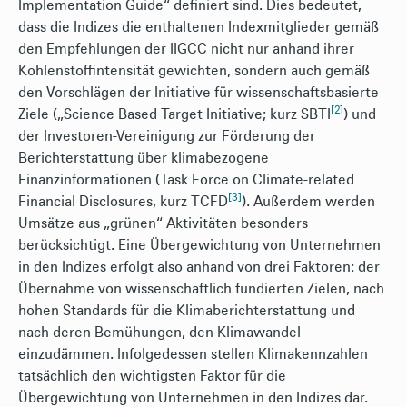
Implementation Guide“ definiert sind. Dies bedeutet,
dass die Indizes die enthaltenen Indexmitglieder gemäß
den Empfehlungen der IIGCC nicht nur anhand ihrer
Kohlenstoffintensität gewichten, sondern auch gemäß
den Vorschlägen der Initiative für wissenschaftsbasierte
[2]
Ziele („Science Based Target Initiative; kurz SBTI
) und
der Investoren-Vereinigung zur Förderung der
Berichterstattung über klimabezogene
Finanzinformationen (Task Force on Climate-related
[3]
Financial Disclosures, kurz TCFD
). Außerdem werden
Umsätze aus „grünen“ Aktivitäten besonders
berücksichtigt. Eine Übergewichtung von Unternehmen
in den Indizes erfolgt also anhand von drei Faktoren: der
Übernahme von wissenschaftlich fundierten Zielen, nach
hohen Standards für die Klimaberichterstattung und
nach deren Bemühungen, den Klimawandel
einzudämmen. Infolgedessen stellen Klimakennzahlen
tatsächlich den wichtigsten Faktor für die
Übergewichtung von Unternehmen in den Indizes dar.