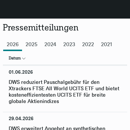
Pressemitteilungen
Zurück
2026
2025
2024
2023
2022
2021
Datum
01.06.2026
DWS reduziert Pauschalgebühr für den
Xtrackers FTSE All World UCITS ETF und bietet
kosteneffizientesten UCITS ETF für breite
globale Aktienindizes
29.04.2026
DWS erweitert Angebot an synthetischen