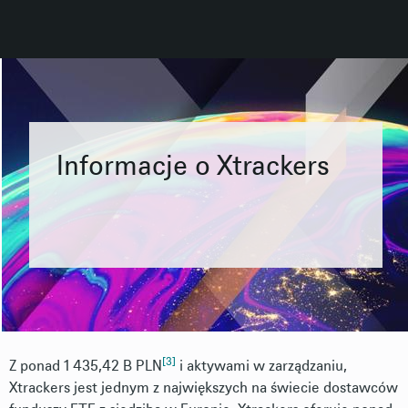
Informacje o Xtrackers
[3]
Z ponad 1 435,42 B PLN
i
aktywami w zarządzaniu,
Xtrackers jest jednym z największych na świecie dostawców