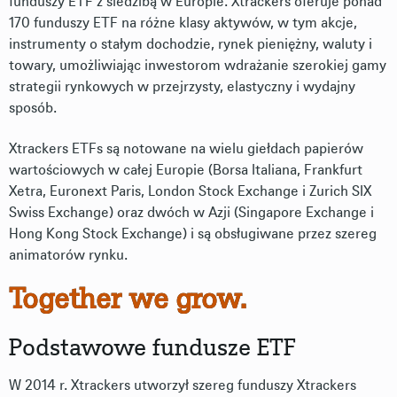
funduszy ETF z siedzibą w Europie. Xtrackers oferuje ponad
170 funduszy ETF na różne klasy aktywów, w tym akcje,
instrumenty o stałym dochodzie, rynek pieniężny, waluty i
towary, umożliwiając inwestorom wdrażanie szerokiej gamy
strategii rynkowych w przejrzysty, elastyczny i wydajny
sposób.
Xtrackers ETFs są notowane na wielu giełdach papierów
wartościowych w całej Europie (Borsa Italiana, Frankfurt
Xetra, Euronext Paris, London Stock Exchange i Zurich SIX
Swiss Exchange) oraz dwóch w Azji (Singapore Exchange i
Hong Kong Stock Exchange) i są obsługiwane przez szereg
animatorów rynku.
Together we grow.
Podstawowe fundusze ETF
W 2014 r. Xtrackers utworzył szereg funduszy Xtrackers