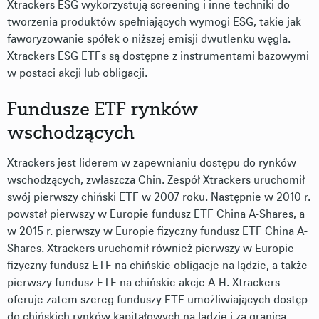
Xtrackers ESG wykorzystują screening i inne techniki do
tworzenia produktów spełniających wymogi ESG, takie jak
faworyzowanie spółek o niższej emisji dwutlenku węgla.
Xtrackers ESG ETFs są dostępne z instrumentami bazowymi
w postaci akcji lub obligacji.
Fundusze ETF rynków
wschodzących
Xtrackers jest liderem w zapewnianiu dostępu do rynków
wschodzących, zwłaszcza Chin. Zespół Xtrackers uruchomił
swój pierwszy chiński ETF w 2007 roku. Następnie w 2010 r.
powstał pierwszy w Europie fundusz ETF China A-Shares, a
w 2015 r. pierwszy w Europie fizyczny fundusz ETF China A-
Shares. Xtrackers uruchomił również pierwszy w Europie
fizyczny fundusz ETF na chińskie obligacje na lądzie, a także
pierwszy fundusz ETF na chińskie akcje A-H. Xtrackers
oferuje zatem szereg funduszy ETF umożliwiających dostęp
do chińskich rynków kapitałowych na lądzie i za granicą.