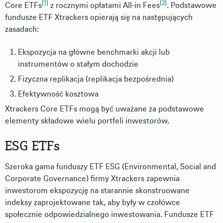
[1]
[2]
Core ETFs
z rocznymi opłatami All-in Fees
. Podstawowe
fundusze ETF Xtrackers opierają się na następujących
zasadach:
Ekspozycja na główne benchmarki akcji lub
instrumentów o stałym dochodzie
Fizyczna replikacja (replikacja bezpośrednia)
Efektywność kosztowa
Xtrackers Core ETFs mogą być uważane za podstawowe
elementy składowe wielu portfeli inwestorów.
ESG ETFs
Szeroka gama funduszy ETF ESG (Environmental, Social and
Corporate Governance) firmy Xtrackers zapewnia
inwestorom ekspozycję na starannie skonstruowane
indeksy zaprojektowane tak, aby były w czołówce
społecznie odpowiedzialnego inwestowania. Fundusze ETF