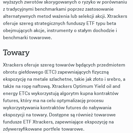
wyższych zwrotów skorygowanych o ryzyko w porównaniu
z tradycyjnymi benchmarkami poprzez zastosowanie
alternatywnych metod ważenia lub selekcji akcji. Xtrackers
oferuje szereg strategicznych funduszy ETF typu beta
obejmujących akcje, instrumenty o stałym dochodzie i
benchmarki towarowe.
Towary
Xtrackers oferuje szereg towarów będących przedmiotem
obrotu giełdowego (ETC) zapewniających fizyczną
ekspozycję na metale szlachetne, takie jak złoto i srebro, a
także na ropę naftową. Xtrackers Optimum Yield oil and
energy ETCs wykorzystują algorytm kupna kontraktów
futures, który ma na celu optymalizację procesu
wykorzystywania kontraktów futures do nabywania
ekspozycji na towary. Dostępne są również towarowe
fundusze ETF Xtrackers, zapewniające ekspozycję na
zdywersyfikowane portfele towarowe.