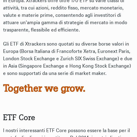
in Europa. Xtrackers offre oltre 170 ETF su varie classi di
attività, tra cui azioni, reddito fisso, mercato monetario,
valute e materie prime, consentendo agli investitori di
attuare un'ampia gamma di strategie di mercato in modo
trasparente, flessibile ed efficiente.
Gli ETF di Xtrackers sono quotati su diverse borse valori in
Europa (Borsa Italiana di Francoforte Xetra, Euronext Paris,
London Stock Exchange e Zurich SIX Swiss Exchange) e due
in Asia (Singapore Exchange e Hong Kong Stock Exchange)
e sono supportati da una serie di market maker.
Together we grow.
ETF Core
I nostri interessanti ETF Core possono essere la base per il