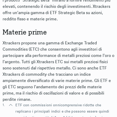
I prodotti “Strategic Beta” mirano a fornire rendimenti più
elevati, contenendo il rischio degli investimenti. Xtrackers
offre un'ampia gamma di ETF Strategic Beta su azioni,
reddito fisso e materie prime.
Materie prime
Xtrackers propone una gamma di Exchange Traded
Commodities (ETC) che consentono agli investitori di
partecipare alla performance di metalli preziosi come l'oro o
l'argento. Tutti gli Xtrackers ETC sui metalli preziosi fisici
sono sostenuti dal rispettivo metallo. Ci sono anche ETF
Xtrackers di commodity che tracciano un indice
ampiamente diversificato di varie materie prime. Gli ETF e
gli ETC seguono l'andamento dei prezzi delle materie
prime, ma il rischio di oscillazioni di valore e di possibili
perdite rimane.
1.
ETF con commissioni onnicomprensive ridotte che
replicano i principali indici e che possono essere quindi