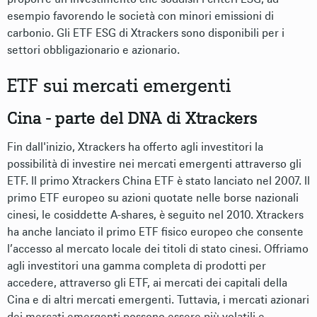
esempio favorendo le società con minori emissioni di
carbonio. Gli ETF ESG di Xtrackers sono disponibili per i
settori obbligazionario e azionario.
ETF sui mercati emergenti
Cina - parte del DNA di Xtrackers
Fin dall'inizio, Xtrackers ha offerto agli investitori la
possibilità di investire nei mercati emergenti attraverso gli
ETF. Il primo Xtrackers China ETF è stato lanciato nel 2007. Il
primo ETF europeo su azioni quotate nelle borse nazionali
cinesi, le cosiddette A-shares, è seguito nel 2010. Xtrackers
ha anche lanciato il primo ETF fisico europeo che consente
l’accesso al mercato locale dei titoli di stato cinesi. Offriamo
agli investitori una gamma completa di prodotti per
accedere, attraverso gli ETF, ai mercati dei capitali della
Cina e di altri mercati emergenti. Tuttavia, i mercati azionari
dei mercati emergenti possono essere più volatili e