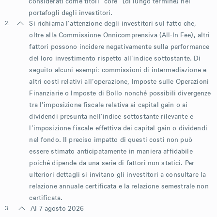
considerati come titoli "core" (di lungo termine) nei
portafogli degli investitori.
2.
Si richiama l'attenzione degli investitori sul fatto che,
oltre alla Commissione Onnicomprensiva (All-In Fee), altri
fattori possono incidere negativamente sulla performance
del loro investimento rispetto all’indice sottostante. Di
seguito alcuni esempi: commissioni di intermediazione e
altri costi relativi all’operazione, Imposte sulle Operazioni
Finanziarie o Imposte di Bollo nonché possibili divergenze
tra l’imposizione fiscale relativa ai capital gain o ai
dividendi presunta nell'indice sottostante rilevante e
l’imposizione fiscale effettiva dei capital gain o dividendi
nel fondo. Il preciso impatto di questi costi non può
essere stimato anticipatamente in maniera affidabile
poiché dipende da una serie di fattori non statici. Per
ulteriori dettagli si invitano gli investitori a consultare la
relazione annuale certificata e la relazione semestrale non
certificata.
3.
Al 7 agosto 2026