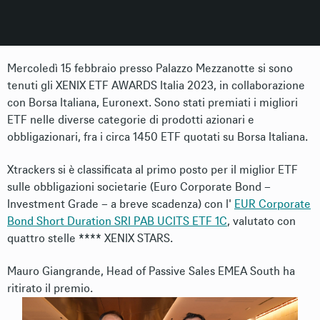
Mercoledì 15 febbraio presso Palazzo Mezzanotte si sono
tenuti gli XENIX ETF AWARDS Italia 2023, in collaborazione
con Borsa Italiana, Euronext. Sono stati premiati i migliori
ETF nelle diverse categorie di prodotti azionari e
obbligazionari, fra i circa 1450 ETF quotati su Borsa Italiana.
Xtrackers si è classificata al primo posto per il miglior ETF
sulle obbligazioni societarie (Euro Corporate Bond –
Investment Grade – a breve scadenza) con l'
EUR Corporate
Bond Short Duration SRI PAB UCITS ETF 1C
, valutato con
quattro stelle **** XENIX STARS.
Mauro Giangrande, Head of Passive Sales EMEA South ha
ritirato il premio.