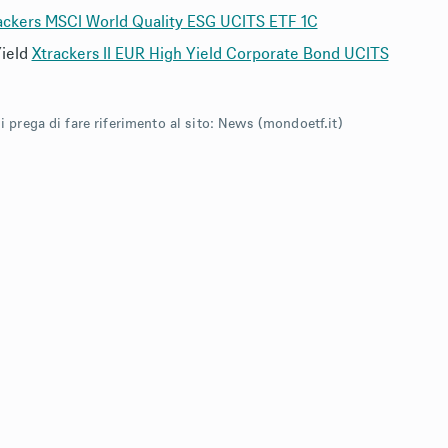
ackers MSCI World Quality ESG UCITS ETF 1C
Yield
Xtrackers II EUR High Yield Corporate Bond UCITS
 prega di fare riferimento al sito: News (
mondoetf.it
)