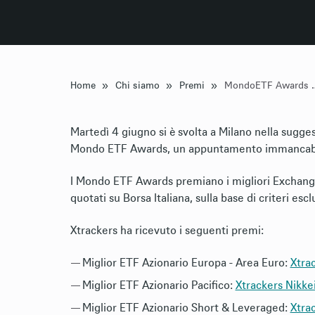
»
»
»
Home
Chi siamo
Premi
MondoETF A
Martedì 4 giugno si è svolta a Milano nella sugges
Mondo ETF Awards, un appuntamento immancabile 
I Mondo ETF Awards premiano i migliori Exchan
quotati su Borsa Italiana, sulla base di criteri es
Xtrackers ha ricevuto i seguenti premi:
Miglior ETF Azionario Europa - Area Euro:
Xtra
Miglior ETF Azionario Pacifico:
Xtrackers Nikke
Miglior ETF Azionario Short & Leveraged:
Xtra