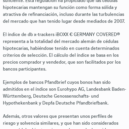
suficiente. Esta regulación ha propiciado que las cédulas
hipotecarias mantengan su función como forma sólida y
atractiva de refinanciación, incluso durante las turbulencias
del mercado que han tenido lugar desde mediados de 2007.
El índice de db x-trackers iBOXX € GERMANY COVERED®
representa a la totalidad del mercado alemán de cédulas
hipotecarias, habiéndose tenido en cuenta determinados
criterios de selección. El cálculo del índice se basa en los
precios comprador y vendedor, que son facilitados por los
bancos participantes.
Ejemplos de bancos Pfandbrief cuyos bonos han sido
admitidos en el índice son Eurohypo AG, Landesbank Baden-
Württemberg, Deutsche Genossenschafts- und
Hypothekenbank y Depfa Deutsche Pfandbriefbank.
Además, otros valores que presentan unos perfiles de
riesgo y solvencia similares, y que han sido considerados