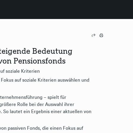
steigende Bedeutung
von Pensionsfonds
f soziale Kriterien
Fokus auf soziale Kriterien auswählen und
nternehmensführung – spielt für
rößere Rolle bei der Auswahl ihrer
So lautet ein Ergebnis einer aktuellen von
on passiven Fonds, die einen Fokus auf