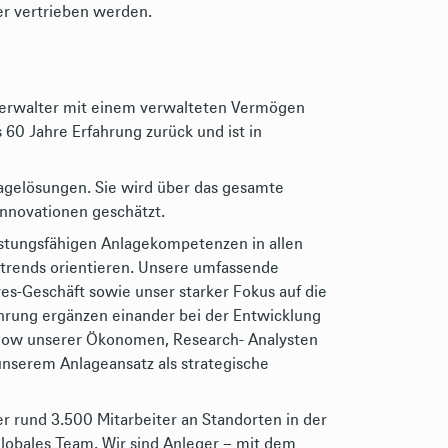
r vertrieben werden.
verwalter mit einem verwalteten Vermögen
s 60 Jahre Erfahrung zurück und ist in
agelösungen. Sie wird über das gesamte
Innovationen geschätzt.
istungsfähigen Anlagekompetenzen in allen
strends orientieren. Unsere umfassende
ves-Geschäft sowie unser starker Fokus auf die
rung ergänzen einander bei der Entwicklung
-how unserer Ökonomen, Research- Analysten
nserem Anlageansatz als strategische
r rund 3.500 Mitarbeiter an Standorten in der
 globales Team. Wir sind Anleger – mit dem