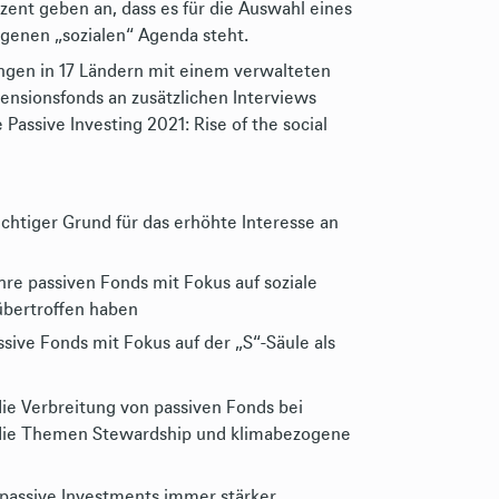
zent geben an, dass es für die Auswahl eines
igenen „sozialen“ Agenda steht.
ngen in 17 Ländern mit einem verwalteten
ensionsfonds an zusätzlichen Interviews
Passive Investing 2021: Rise of the social
chtiger Grund für das erhöhte Interesse an
ihre passiven Fonds mit Fokus auf soziale
übertroffen haben
sive Fonds mit Fokus auf der „S“-Säule als
die Verbreitung von passiven Fonds bei
f die Themen Stewardship und klimabezogene
 passive Investments immer stärker