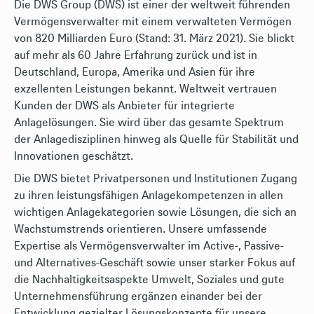
Die DWS Group (DWS) ist einer der weltweit führenden
Vermögensverwalter mit einem verwalteten Vermögen
von 820 Milliarden Euro (Stand: 31. März 2021). Sie blickt
auf mehr als 60 Jahre Erfahrung zurück und ist in
Deutschland, Europa, Amerika und Asien für ihre
exzellenten Leistungen bekannt. Weltweit vertrauen
Kunden der DWS als Anbieter für integrierte
Anlagelösungen. Sie wird über das gesamte Spektrum
der Anlagedisziplinen hinweg als Quelle für Stabilität und
Innovationen geschätzt.
Die DWS bietet Privatpersonen und Institutionen Zugang
zu ihren leistungsfähigen Anlagekompetenzen in allen
wichtigen Anlagekategorien sowie Lösungen, die sich an
Wachstumstrends orientieren. Unsere umfassende
Expertise als Vermögensverwalter im Active-, Passive-
und Alternatives-Geschäft sowie unser starker Fokus auf
die Nachhaltigkeitsaspekte Umwelt, Soziales und gute
Unternehmensführung ergänzen einander bei der
Entwicklung gezielter Lösungskonzepte für unsere