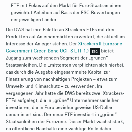
ETF mit Fokus auf den Markt für Euro-Staatsanleihen
gewichtet Anleihen auf Basis der ESG-Bewertungen
der jeweiligen Länder
Die DWS hat ihre Palette an Xtrackers-ETFs mit drei
Produkten auf Anleihenmärkten erweitert, die aktuell im
Interesse der Anleger stehen. Der
Xtrackers II Eurozone
Government Green Bond UCITS ETF 1D
bietet
ESG
Zugang zum wachsenden Segment der „grünen“
Staatsanleihen. Die Emittenten verpflichten sich hierbei,
das durch die Ausgabe eingesammelte Kapital zur
Finanzierung von nachhaltigen Projekten – etwa zum
Umwelt- und Klimaschutz – zu verwenden. Im
vergangenen Jahr hatte die DWS bereits zwei Xtrackers-
ETFs aufgelegt, die in „grüne“ Unternehmensanleihen
investieren, die in Euro beziehungsweise US-Dollar
denominiert sind. Der neue ETF investiert in „grüne“
Staatsanleihen der Eurozone. Dieser Markt wächst stark,
da öffentliche Haushalte eine wichtige Rolle dabei