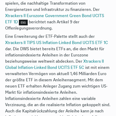
spielen, die nachhaltige Transformation von
Energienetzen und Infrastruktur zu finanzieren. Der
Xtrackers II Eurozone Government Green Bond UCITS
ETF 1D
berichtet nach Artikel 9 der
ESG
Offenlegungsverordnung.
Eine Erweiterung der ETF-Palette stellt auch der
Xtrackers II TIPS US Inflation-Linked Bond UCITS ETF 1C
dar. Die DWS bietet bereits ETFs an, die den Markt für
inflationsindexierte Anleihen in der Eurozone
beziehungsweise weltweit abdecken. Der
Xtrackers II
Global Inflation-Linked Bond UCITS ETF 5C
ist mit einem
verwalteten Vermögen von aktuell 1,46 Milliarden Euro
der größte ETF in diesem Anleihensegment. Mit dem
neuen ETF erhalten Anleger Zugang zum wichtigen US-
Markt für inflationsindexierte Anleihen.
Inflationsindexierte Anleihen zahlen eine variable
Verzinsung, die an die realisierte Inflation gekoppelt sind.
Auch die Kapitalrückzahlung der Anleihe kann je nach