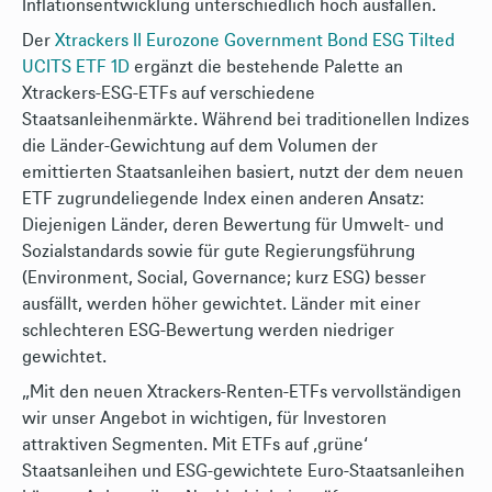
Inflationsentwicklung unterschiedlich hoch ausfallen.
Der
Xtrackers II Eurozone Government Bond ESG Tilted
UCITS ETF 1D
ergänzt die bestehende Palette an
Xtrackers-ESG-ETFs auf verschiedene
Staatsanleihenmärkte. Während bei traditionellen Indizes
die Länder-Gewichtung auf dem Volumen der
emittierten Staatsanleihen basiert, nutzt der dem neuen
ETF zugrundeliegende Index einen anderen Ansatz:
Diejenigen Länder, deren Bewertung für Umwelt- und
Sozialstandards sowie für gute Regierungsführung
(Environment, Social, Governance; kurz ESG) besser
ausfällt, werden höher gewichtet. Länder mit einer
schlechteren ESG-Bewertung werden niedriger
gewichtet.
„Mit den neuen Xtrackers-Renten-ETFs vervollständigen
wir unser Angebot in wichtigen, für Investoren
attraktiven Segmenten. Mit ETFs auf ‚grüne‘
Staatsanleihen und ESG-gewichtete Euro-Staatsanleihen