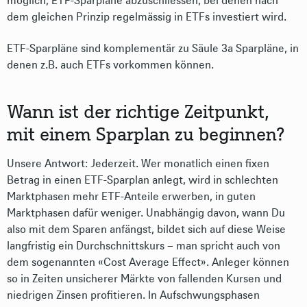
möglich, ETF-Sparpläne abzuschliessen, bei denen nach
dem gleichen Prinzip regelmässig in ETFs investiert wird.
ETF-Sparpläne sind komplementär zu Säule 3a Sparpläne, in
denen z.B. auch ETFs vorkommen können.
Wann ist der richtige Zeitpunkt,
mit einem Sparplan zu beginnen?
Unsere Antwort: Jederzeit. Wer monatlich einen fixen
Betrag in einen ETF-Sparplan anlegt, wird in schlechten
Marktphasen mehr ETF-Anteile erwerben, in guten
Marktphasen dafür weniger. Unabhängig davon, wann Du
also mit dem Sparen anfängst, bildet sich auf diese Weise
langfristig ein Durchschnittskurs – man spricht auch von
dem sogenannten «Cost Average Effect». Anleger können
so in Zeiten unsicherer Märkte von fallenden Kursen und
niedrigen Zinsen profitieren. In Aufschwungsphasen