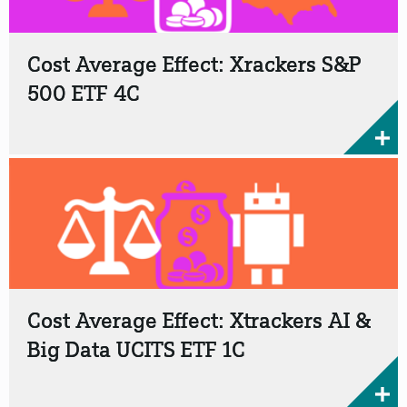
Cost Average Effect: Xrackers S&P
500 ETF 4C
Cost Average Effect: Xtrackers AI &
Big Data UCITS ETF 1C