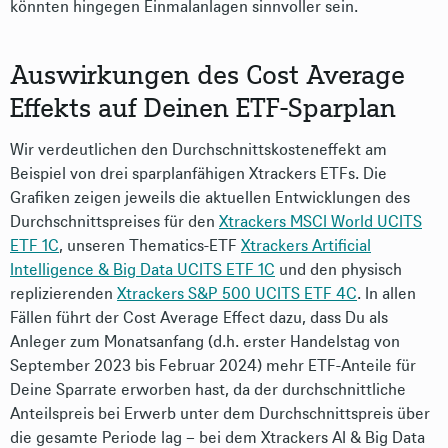
könnten hingegen Einmalanlagen sinnvoller sein.
Auswirkungen des Cost Average
Effekts auf Deinen ETF-Sparplan
Wir verdeutlichen den Durchschnittskosteneffekt am
Beispiel von drei sparplanfähigen Xtrackers ETFs. Die
Grafiken zeigen jeweils die aktuellen Entwicklungen des
Durchschnittspreises für den
Xtrackers MSCI World UCITS
ETF 1C
, unseren Thematics-ETF
Xtrackers Artificial
Intelligence & Big Data UCITS ETF 1C
und den physisch
replizierenden
Xtrackers S&P 500 UCITS ETF 4C
. In allen
Fällen führt der Cost Average Effect dazu, dass Du als
Anleger zum Monatsanfang (d.h. erster Handelstag von
September 2023 bis Februar 2024) mehr ETF-Anteile für
Deine Sparrate erworben hast, da der durchschnittliche
Anteilspreis bei Erwerb unter dem Durchschnittspreis über
die gesamte Periode lag – bei dem Xtrackers AI & Big Data