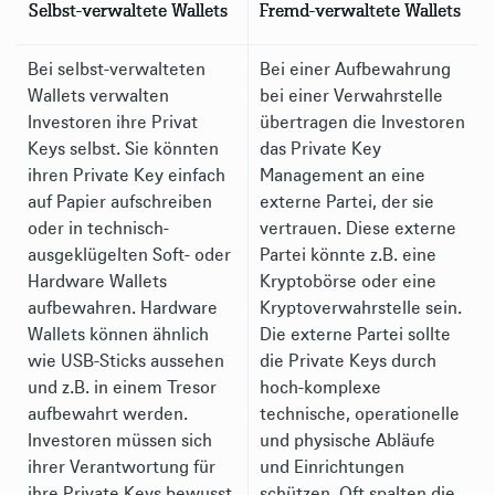
Selbst-verwaltete Wallets
Fremd-verwaltete Wallets
Bei selbst-verwalteten
Bei einer Aufbewahrung
Wallets verwalten
bei einer Verwahrstelle
Investoren ihre Privat
übertragen die Investoren
Keys selbst. Sie könnten
das Private Key
ihren Private Key einfach
Management an eine
auf Papier aufschreiben
externe Partei, der sie
oder in technisch-
vertrauen. Diese externe
ausgeklügelten Soft- oder
Partei könnte z.B. eine
Hardware Wallets
Kryptobörse oder eine
aufbewahren. Hardware
Kryptoverwahrstelle sein.
Wallets können ähnlich
Die externe Partei sollte
wie USB-Sticks aussehen
die Private Keys durch
und z.B. in einem Tresor
hoch-komplexe
aufbewahrt werden.
technische, operationelle
Investoren müssen sich
und physische Abläufe
ihrer Verantwortung für
und Einrichtungen
ihre Private Keys bewusst
schützen. Oft spalten die