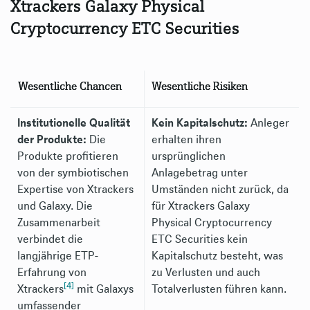
Xtrackers Galaxy Physical
Cryptocurrency ETC Securities
Wesentliche Chancen
Wesentliche Risiken
Institutionelle Qualität
Kein Kapitalschutz:
Anleger
der Produkte:
Die
erhalten ihren
Produkte profitieren
ursprünglichen
von der symbiotischen
Anlagebetrag unter
Expertise von Xtrackers
Umständen nicht zurück, da
und Galaxy. Die
für Xtrackers Galaxy
Zusammenarbeit
Physical Cryptocurrency
verbindet die
ETC Securities kein
langjährige ETP-
Kapitalschutz besteht, was
Erfahrung von
zu Verlusten und auch
[4]
Xtrackers
mit Galaxys
Totalverlusten führen kann.
umfassender