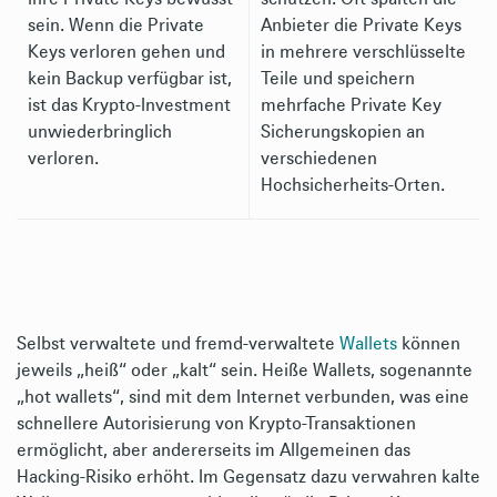
sein. Wenn die Private
Anbieter die Private Keys
Keys verloren gehen und
in mehrere verschlüsselte
kein Backup verfügbar ist,
Teile und speichern
ist das Krypto-Investment
mehrfache Private Key
unwiederbringlich
Sicherungskopien an
verloren.
verschiedenen
Hochsicherheits-Orten.
Selbst verwaltete und fremd-verwaltete
Wallets
können
jeweils „heiß“ oder „kalt“ sein. Heiße Wallets, sogenannte
„hot wallets“, sind mit dem Internet verbunden, was eine
schnellere Autorisierung von Krypto-Transaktionen
ermöglicht, aber andererseits im Allgemeinen das
Hacking-Risiko erhöht. Im Gegensatz dazu verwahren kalte