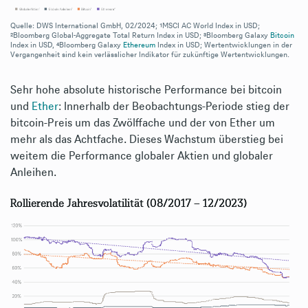
Quelle: DWS International GmbH, 02/2024; ¹MSCI AC World Index in USD;
²Bloomberg Global-Aggregate Total Return Index in USD; ³Bloomberg Galaxy
Bitcoin
Index in USD, ⁴Bloomberg Galaxy
Ethereum
Index in USD; Wertentwicklungen in der
Vergangenheit sind kein verlässlicher Indikator für zukünftige Wertentwicklungen.
Sehr hohe absolute historische Performance bei bitcoin
und
Ether
: Innerhalb der Beobachtungs-Periode stieg der
bitcoin-Preis um das Zwölffache und der von Ether um
mehr als das Achtfache. Dieses Wachstum überstieg bei
weitem die Performance globaler Aktien und globaler
Anleihen.
Rollierende Jahresvolatilität (08/2017 – 12/2023)