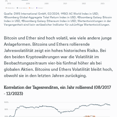
Quelle: DWS International GmbH, 02/2024; ¹MSCI AC World Index in USD;
²Bloomberg Global-Aggregate Total Return Index in USD; ³Bloomberg Galaxy Bitcoin
Index in USD, ⁴Bloomberg Galaxy Ethereum Index in USD; Wertentwicklungen in der
Vergangenheit sind kein verlässlicher Indikator für zukünftige Wertentwicklungen.
Bitcoin und Ether sind hoch volatil, wie viele andere junge
Anlageformen. Bitcoins und Ethers rollierende
Jahresvolatilität zeigt ein hohes historisches Risiko. Bei
den beiden Kryptowährungen war die Volatilität im
Beobachtungszeitraum vier-bis fünfmal höher als bei
globalen Aktien. Bitcoins und Ethers Volatilität bleibt hoch,
obwohl sie in den letzten Jahren zurückging.
Korrelation der Tagesrenditen, ein Jahr rollierend (08/2017
- 12/2023)