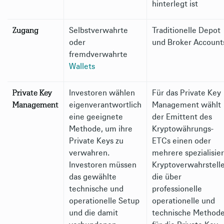
hinterlegt ist
Zugang
Selbstverwahrte
Traditionelle Depot
oder
und Broker Account
fremdverwahrte
Wallets
Private Key
Investoren wählen
Für das Private Key
Management
eigenverantwortlich
Management wählt
eine geeignete
der Emittent des
Methode, um ihre
Kryptowährungs-
Private Keys zu
ETCs einen oder
verwahren.
mehrere spezialisie
Investoren müssen
Kryptoverwahrstelle
das gewählte
die über
technische und
professionelle
operationelle Setup
operationelle und
und die damit
technische Method