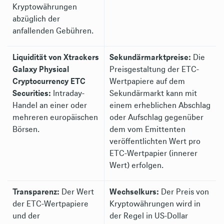
Kryptowährungen
abzüglich der
anfallenden Gebühren.
Liquidität von Xtrackers
Sekundärmarktpreise:
Die
Galaxy Physical
Preisgestaltung der ETC-
Cryptocurrency ETC
Wertpapiere auf dem
Securities:
Intraday-
Sekundärmarkt kann mit
Handel an einer oder
einem erheblichen Abschlag
mehreren europäischen
oder Aufschlag gegenüber
Börsen.
dem vom Emittenten
veröffentlichten Wert pro
ETC-Wertpapier (innerer
Wert) erfolgen.
Transparenz:
Der Wert
Wechselkurs:
Der Preis von
der ETC-Wertpapiere
Kryptowährungen wird in
und der
der Regel in US-Dollar