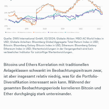
Quelle: DWS International GmbH, 02/2024; Globale Aktien: MSCI AC World Index in
USD; Globale Anleihen: Bloomberg Global-Aggregate Total Return Index in USD;
Bitcoin: Bloomberg Galaxy Bitcoin Index in USD, Ethereum: Bloomberg Galaxy
Ethereum Index in USD; Wertentwicklungen in der Vergangenheit sind kein
verlässlicher Indikator für zukünftige Wertentwicklungen.
Bitcoins und Ethers Korrelation mit traditionellen
Anlageklassen schwankt im Beobachtungszeitraum zwar,
ist aber insgesamt relativ niedrig, was für die Portfolio-
Diversifikation interessant sein kann. Während der
gesamten Beobachtungsperiode korrelieren Bitcoin und
Ether durchgängig stark untereinander.