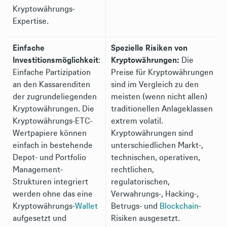
Kryptowährungs-
Expertise.
Einfache
Spezielle Risiken von
Investitionsmöglichkeit
:
Kryptowährungen:
Die
Einfache Partizipation
Preise für Kryptowährungen
an den Kassarenditen
sind im Vergleich zu den
der zugrundeliegenden
meisten (wenn nicht allen)
Kryptowährungen. Die
traditionellen Anlageklassen
Kryptowährungs-ETC-
extrem volatil.
Wertpapiere können
Kryptowährungen sind
einfach in bestehende
unterschiedlichen Markt-,
Depot- und Portfolio
technischen, operativen,
Management-
rechtlichen,
Strukturen integriert
regulatorischen,
werden ohne das eine
Verwahrungs-, Hacking-,
Kryptowährungs-
Wallet
Betrugs- und
Blockchain
-
aufgesetzt und
Risiken ausgesetzt.