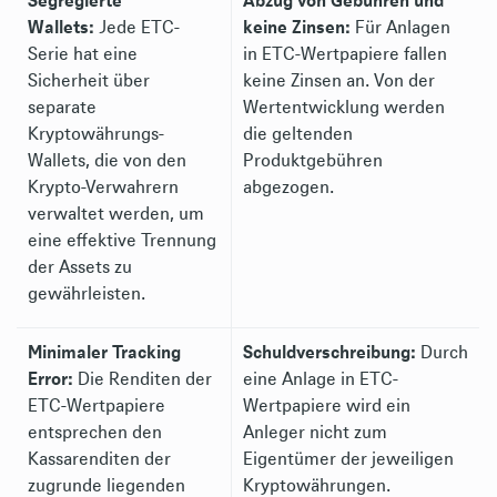
Segregierte
Abzug von Gebühren und
Wallets:
Jede ETC-
keine Zinsen:
Für Anlagen
Serie hat eine
in ETC-Wertpapiere fallen
Sicherheit über
keine Zinsen an. Von der
separate
Wertentwicklung werden
Kryptowährungs-
die geltenden
Wallets, die von den
Produktgebühren
Krypto-Verwahrern
abgezogen.
verwaltet werden, um
eine effektive Trennung
der Assets zu
gewährleisten.
Minimaler Tracking
Schuldverschreibung:
Durch
Error:
Die Renditen der
eine Anlage in ETC-
ETC-Wertpapiere
Wertpapiere wird ein
entsprechen den
Anleger nicht zum
Kassarenditen der
Eigentümer der jeweiligen
zugrunde liegenden
Kryptowährungen.