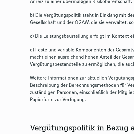
Anreiz zu einer übermäßigen Risikobereitschaft.
b) Die Vergütungspolitik steht in Einklang mit d
Gesellschaft und der OGAW, die sie verwaltet, 
c) Die Leistungsbeurteilung erfolgt im Kontext
d) Feste und variable Komponenten der Gesamt
macht einen ausreichend hohen Anteil der Gesamtv
Vergütungsbestandteile zu ermöglichen, die auch 
Weitere Informationen zur aktuellen Vergütungsp
Beschreibung der Berechnungsmethoden für Verg
zuständigen Personen, einschließlich der Mitglie
Papierform zur Verfügung.
Vergütungspolitik in Bezug au