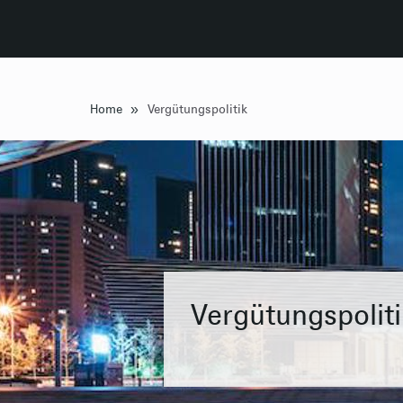
»
Home
Vergütungspolitik
Vergütungspoliti