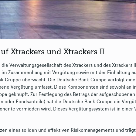
uf Xtrackers und Xtrackers II
, die Verwaltungsgesellschaft des Xtrackers und des Xtrackers I
 im Zusammenhang mit Vergütung sowie mit der Einhaltung au
nk-Gruppe überwacht. Die Deutsche Bank-Gruppe verfolgt ei
bene Vergütung umfasst. Diese Komponenten sind sowohl an indi
pe geknüpft. Zur Festlegung des Betrags der aufgeschobenen V
n oder Fondsanteile) hat die Deutsche Bank-Gruppe ein Vergüt
nente vermieden wird. Dieses Vergütungssystem ist in einer Ve
tzen eines soliden und effektiven Risikomanagements und trägt 