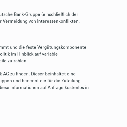
eutsche Bank-Gruppe (einschließlich der
r Vermeidung von Interessenkonflikten.
immt und die feste Vergütungskomponente
itik im Hinblick auf variable
ile zu zahlen.
 AG zu finden. Dieser beinhaltet eine
ppen und benennt die für die Zuteilung
diese Informationen auf Anfrage kostenlos in