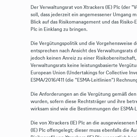
Der Verwaltungsrat von Xtrackers (IE) Plc (der "V
soll, dass jederzeit ein angemessener Umgang m
Blick auf das Risikomanagement und das Risiko-E
Plc in Einklang zu bringen.
Die Vergütungspolitik und die Vorgehensweise des
entsprechen nach Ansicht des Verwaltungsrats d
jedoch keinen Anreiz zu einer Risikobereitschaft,
Verwaltungsrats keine leistungsbasierte Vergütu
European Union (Undertakings for Collective In
ESMA/2016/411 (die "ESMA-Leitlinien") Rechnung
Die Anforderungen an die Vergütung gemäß den b
wurden, sofern diese Rechtsträger und ihre betr
wirksam sind wie die Bestimmungen der ESMA-Le
Die von Xtrackers (IE) Plc an die ausgewiesenen
(IE) Plc offengelegt; dieser muss ebenfalls die 