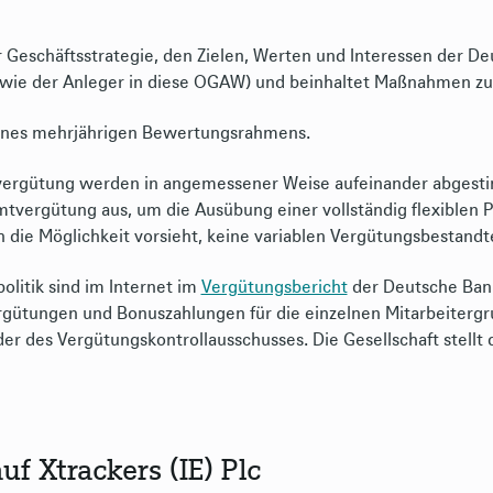
er Geschäftsstrategie, den Zielen, Werten und Interessen der D
sowie der Anleger in diese OGAW) und beinhaltet Maßnahmen zu
 eines mehrjährigen Bewertungsrahmens.
vergütung werden in angemessener Weise aufeinander abgest
ergütung aus, um die Ausübung einer vollständig flexiblen Pol
die Möglichkeit vorsieht, keine variablen Vergütungsbestandte
olitik sind im Internet im
Vergütungsbericht
der Deutsche Bank
ütungen und Bonuszahlungen für die einzelnen Mitarbeitergru
der des Vergütungskontrollausschusses. Die Gesellschaft stellt 
f Xtrackers (IE) Plc