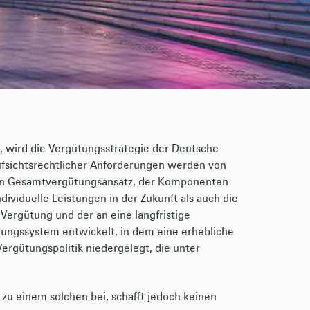
I, wird die Vergütungsstrategie der Deutsche
fsichtsrechtlicher Anforderungen werden von
nen Gesamtvergütungsansatz, der Komponenten
viduelle Leistungen in der Zukunft als auch die
ergütung und der an eine langfristige
ungssystem entwickelt, in dem eine erhebliche
rgütungspolitik niedergelegt, die unter
zu einem solchen bei, schafft jedoch keinen