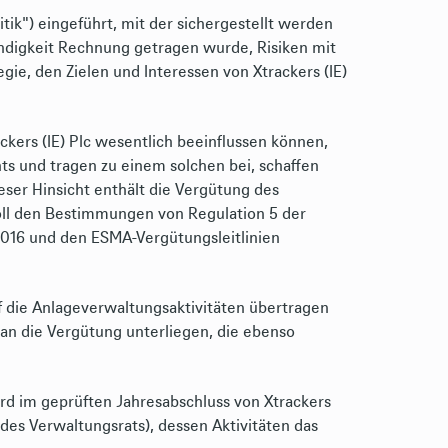
tik") eingeführt, mit der sichergestellt werden
endigkeit Rechnung getragen wurde, Risiken mit
ie, den Zielen und Interessen von Xtrackers (IE)
ckers (IE) Plc wesentlich beeinflussen können,
s und tragen zu einem solchen bei, schaffen
ieser Hinsicht enthält die Vergütung des
soll den Bestimmungen von Regulation 5 der
2016 und den ESMA-Vergütungsleitlinien
f die Anlageverwaltungsaktivitäten übertragen
 an die Vergütung unterliegen, die ebenso
ird im geprüften Jahresabschluss von Xtrackers
des Verwaltungsrats), dessen Aktivitäten das