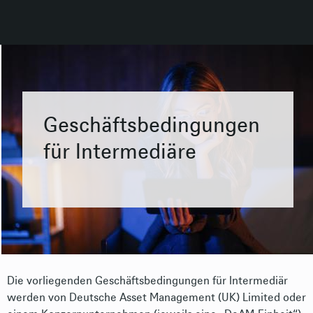
Geschäftsbedingungen
für Intermediäre
Die vorliegenden Geschäftsbedingungen für Intermediär
werden von Deutsche Asset Management (UK) Limited oder