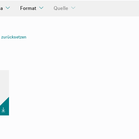
a
Format
Quelle
ar
r zurücksetzen
enden
enden