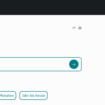
 Monaten
Jahr bis heute