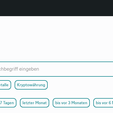
talle
Kryptowährung
 7 Tagen
letzter Monat
bis vor 3 Monaten
bis vor 6