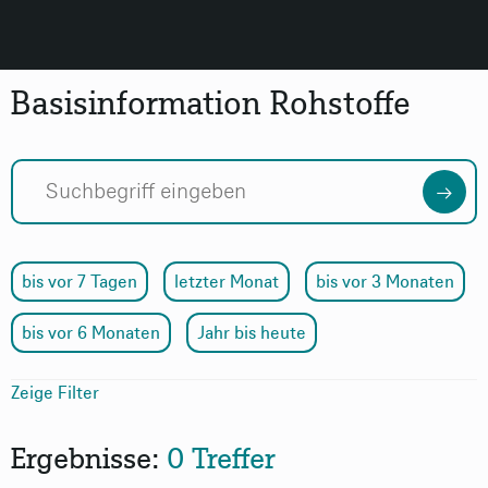
Basisinformation Rohstoffe
bis vor 7 Tagen
letzter Monat
bis vor 3 Monaten
bis vor 6 Monaten
Jahr bis heute
Zeige Filter
Thema
Ergebnisse:
0 Treffer
Format