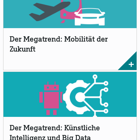
Der Megatrend: Mobilität der
Zukunft
Der Megatrend: Künstliche
Intelligenz und Big Data