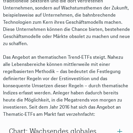
traditionelle Sektoren und die dort vertretenen
Unternehmen, sondern auf Wachstumsthemen der Zukunft,
beispielsweise auf Unternehmen, die bahnbrechende
Technologien zum Kern ihres Geschäftsmodells machen.
Diese Unternehmen können die Chance bieten, bestehende
Geschäftsmodelle oder Märkte obsolet zu machen und neue
zu schaffen.
Das Angebot an thematischen Trend-ETFs steigt. Nahezu
alle Lebensbereiche können mittlerweile mit einer
regelbasierten Methodik – das bedeutet die Festlegung
definierter Regeln vor der Erstinvestition und das
konsequente Umsetzen dieser Regeln – durch thematische
Indizes erfasst werden. Anleger haben dadurch bereits
heute die Möglichkeit, in die Megatrends von morgen zu
investieren. Seit dem Jahr 2016 hat sich das Angebot an
Thematic-ETFs am Markt fast verzehnfacht:
Chart: Wachsendes globales