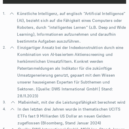
1.
Künstliche Intelligenz, auf englisch “Artificial Intelligence”
(AI), bezieht sich auf die Fähigkeit eines Computers oder
Roboters, durch “intelligentes Lernen” (z.B. Deep and Wide
Learning), Informationen aufzunehmen und daraufhin
bestimmte Aufgaben auszuführen.
2.
Einzigartiger Ansatz bei der Indexkonstruktion durch eine
Kombination von AI-basiertem Aktienscreening und
herkömmlichen Umsatzfiltern. Konkret werden
Patentanmeldungen als Indikator für die zukünftige
Umsatzgenerierung genutzt, gepaart mit dem Wissen
unserer hauseigenen Experten für Subthemen und
Sektoren. (Quelle: DWS International GmbH | Stand:
28.11.2023)
3.
Maßeinheit, mit der die Leistungsfähigkeit berechnet wird
4.
In den letzten drei Jahren wurde in thematischen UCITS
ETFs fast 9 Milliarden US Dollar an neuen Geldern
zugeflossen (Bloomberg, Stand Januar 2024)