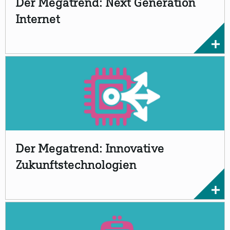
Der Megatrend: Next Generation
Internet
Der Megatrend: Innovative
Zukunftstechnologien