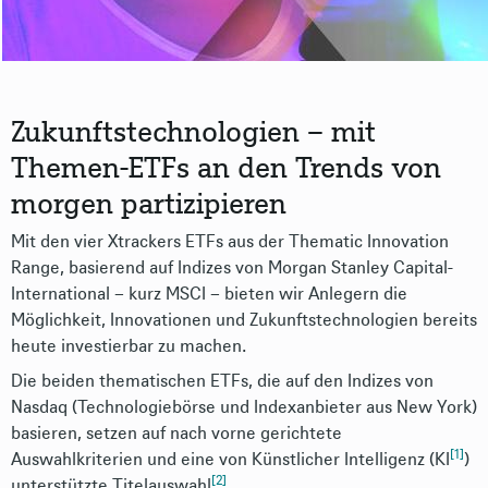
Zukunftstechnologien – mit
Themen-ETFs an den Trends von
morgen partizipieren
Mit den vier Xtrackers ETFs aus der Thematic Innovation
Range, basierend auf Indizes von Morgan Stanley Capital-
International – kurz MSCI – bieten wir Anlegern die
Möglichkeit, Innovationen und Zukunftstechnologien bereits
heute investierbar zu machen.
Die beiden thematischen ETFs, die auf den Indizes von
Nasdaq (Technologiebörse und Indexanbieter aus New York)
basieren, setzen auf nach vorne gerichtete
[1]
Auswahlkriterien und eine von Künstlicher Intelligenz (KI
)
[2]
unterstützte Titelauswahl
.