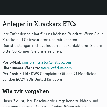
Anleger in Xtrackers-ETCs
Ihre Zufriedenheit hat für uns höchste Priorität. Wenn Sie in
Xtrackers ETCs investieren und mit unseren
Dienstleistungen nicht zufrieden sind, kontaktieren Sie uns
bitte. So können Sie uns erreichen:
Per E-Mail:
complaints.etcs@list.db.com
Über unsere Website:
www.etf.dws.com
Per Post:
Z. Hd.: DWS Complaints Officer, 21 Moorfields
London EC2Y 9DB United Kingdom
Wie wir vorgehen
Unser Ziel ist, Ihre Beschwerde umgehend zu klären und
eine gemeinsame Lösung zu finden. Wenn wir die